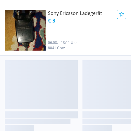
Sony Ericsson Ladegerät
€ 3
06.08. - 13:11 Uhr
8041 Graz