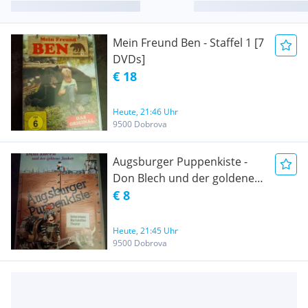
Mein Freund Ben - Staffel 1 [7
DVDs]
€ 18
Heute, 21:46 Uhr
9500 Dobrova
Augsburger Puppenkiste -
Don Blech und der goldene
Junker
€ 8
Heute, 21:45 Uhr
9500 Dobrova