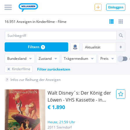
Einloggen
16.951 Anzeigen in Kinderfilme - Filme
Filtern
1
Bundesland
Zustand
Trägermedium
Preis
Kinderfilme
Filter zurücksetzen
Infos zur Reihung der Anzeigen
Walt Disney´s: Der König der
Löwen - VHS Kassette - in
OVP
€ 1.890
Heute, 21:59 Uhr
2011 Sierndorf