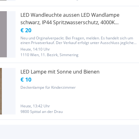
LED Wandleuchte aussen LED Wandlampe
schwarz, IP44 Spritzwasserschutz, 4000K
neutralweißes Licht,
€ 20
Neu und Orginalverpackt. Bei Fragen, melden. Es handelt sich um
einen Privatverkauf. Der Verkauf erfolgt unter Ausschluss jeglicher
Gewährleistung.
Heute, 14:10 Uhr
1110 Wien, 11. Bezirk, Simmering
LED Lampe mit Sonne und Bienen
€ 10
Deckenlampe für Kinderzimmer
Heute, 13:42 Uhr
9800 Spittal an der Drau