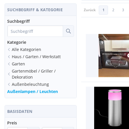
SUCHBEGRIFF & KATEGORIE
Zurück
1
2
3
Suchbegriff
Kategorie
Alle Kategorien
Haus / Garten / Werkstatt
Garten
Gartenmöbel / Griller /
Dekoration
Außenbeleuchtung
Außenlampen / Leuchten
BASISDATEN
Preis