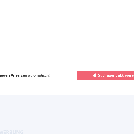
neuen Anzeigen
automatisch!
Suchagent aktivier