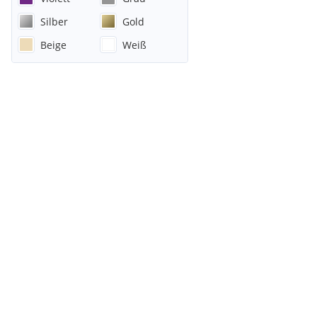
Silber
Gold
Beige
Weiß