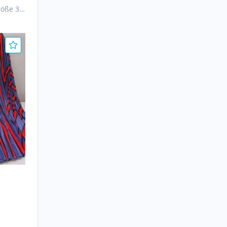
röße 36