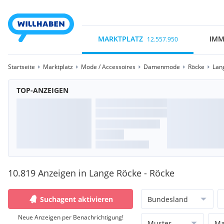
MARKTPLATZ
IMM
12.557.950
Startseite
Marktplatz
Mode / Accessoires
Damenmode
Röcke
Lan
TOP-ANZEIGEN
10.819 Anzeigen in Lange Röcke - Röcke
Suchagent aktivieren
Bundesland
Neue Anzeigen per Benachrichtigung!
Muster
Ma