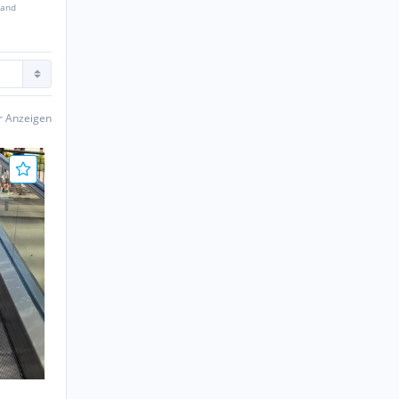
sand
er Anzeigen