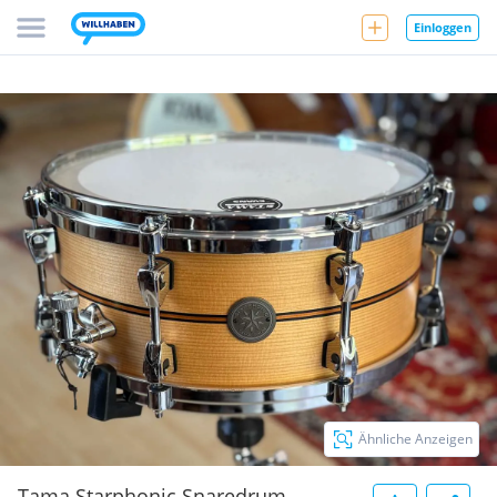
Einloggen
Ähnliche Anzeigen
Tama Starphonic Snaredrum