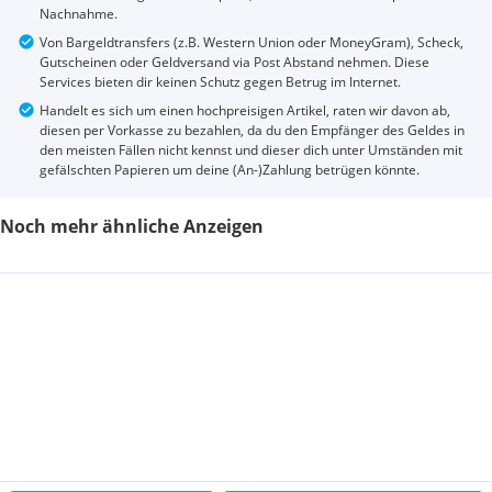
Nachnahme.
Von Bargeldtransfers (z.B. Western Union oder MoneyGram), Scheck,
Gutscheinen oder Geldversand via Post Abstand nehmen. Diese
Services bieten dir keinen Schutz gegen Betrug im Internet.
Handelt es sich um einen hochpreisigen Artikel, raten wir davon ab,
diesen per Vorkasse zu bezahlen, da du den Empfänger des Geldes in
den meisten Fällen nicht kennst und dieser dich unter Umständen mit
gefälschten Papieren um deine (An-)Zahlung betrügen könnte.
Noch mehr ähnliche Anzeigen