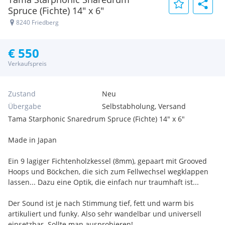
Spruce (Fichte) 14" x 6"
8240 Friedberg
€ 550
Verkaufspreis
Zustand
Neu
Übergabe
Selbstabholung, Versand
Tama Starphonic Snaredrum Spruce (Fichte) 14" x 6"
Made in Japan
Ein 9 lagiger Fichtenholzkessel (8mm), gepaart mit Grooved
Hoops und Böckchen, die sich zum Fellwechsel wegklappen
lassen... Dazu eine Optik, die einfach nur traumhaft ist...
Der Sound ist je nach Stimmung tief, fett und warm bis
artikuliert und funky. Also sehr wandelbar und universell
einsetzbar. Sollte man ausprobieren!