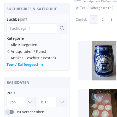
Anzeigen mit Käuferschut
Tee- / Kaffeegeschirr
SUCHBEGRIFF & KATEGORIE
Suchbegriff
Zurück
1
2
3
Kategorie
Alle Kategorien
Antiquitäten / Kunst
Antikes Geschirr / Besteck
Tee- / Kaffeegeschirr
BASISDATEN
Preis
zu verschenken