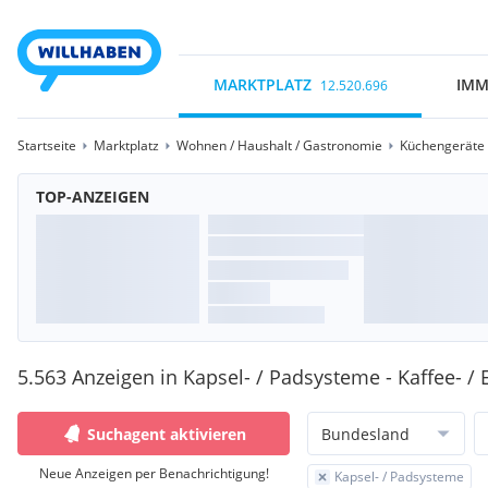
MARKTPLATZ
IMM
12.520.696
Startseite
Marktplatz
Wohnen / Haushalt / Gastronomie
Küchengeräte /
TOP-ANZEIGEN
5.563 Anzeigen in Kapsel- / Padsysteme - Kaffee- 
Suchagent aktivieren
Bundesland
Neue Anzeigen per Benachrichtigung!
Kapsel- / Padsysteme