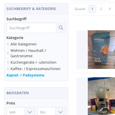
SUCHBEGRIFF & KATEGORIE
Zurück
1
2
3
Suchbegriff
Kategorie
Alle Kategorien
Wohnen / Haushalt /
Gastronomie
Küchengeräte / -utensilien
Kaffee- / Espressomaschinen
Kapsel- / Padsysteme
BASISDATEN
Preis