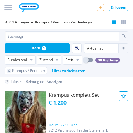
Einloggen
8.014 Anzeigen in Krampus / Perchten - Verkleidungen
Filtern
1
Bundesland
Zustand
Preis
PayLivery
Krampus / Perchten
Filter zurücksetzen
Infos zur Reihung der Anzeigen
Krampus komplett Set
€ 1.200
Heute, 22:01 Uhr
8212 Pischelsdorf in der Steiermark