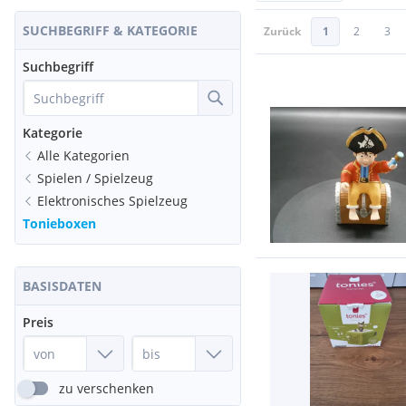
SUCHBEGRIFF & KATEGORIE
Zurück
1
2
3
Suchbegriff
Kategorie
Alle Kategorien
Spielen / Spielzeug
Elektronisches Spielzeug
Tonieboxen
BASISDATEN
Preis
zu verschenken