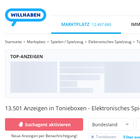
MARKTPLATZ
IMM
12.497.680
Startseite
Marktplatz
Spielen / Spielzeug
Elektronisches Spielzeug
T
TOP-ANZEIGEN
13.501 Anzeigen in Tonieboxen - Elektronisches Sp
Suchagent aktivieren
Bundesland
Neue Anzeigen per Benachrichtigung!
Tonieboxen
Filter z