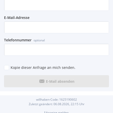
E-Mail-Adresse
Telefonnummer
optional
Kopie dieser Anfrage an mich senden.
E-Mail absenden
willhaben-Code:
1625190602
Zuletzt geändert:
06.08.2026, 22:15
Uhr
!
Anzeige melden