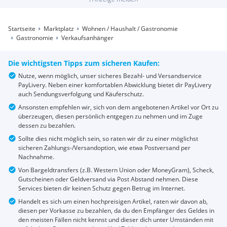
Startseite
Marktplatz
Wohnen / Haushalt / Gastronomie
Gastronomie
Verkaufsanhänger
Die wichtigsten Tipps zum sicheren Kaufen:
Nutze, wenn möglich, unser sicheres Bezahl- und Versandservice
PayLivery. Neben einer komfortablen Abwicklung bietet dir PayLivery
auch Sendungsverfolgung und Käuferschutz.
Ansonsten empfehlen wir, sich von dem angebotenen Artikel vor Ort zu
überzeugen, diesen persönlich entgegen zu nehmen und im Zuge
dessen zu bezahlen.
Sollte dies nicht möglich sein, so raten wir dir zu einer möglichst
sicheren Zahlungs-/Versandoption, wie etwa Postversand per
Nachnahme.
Von Bargeldtransfers (z.B. Western Union oder MoneyGram), Scheck,
Gutscheinen oder Geldversand via Post Abstand nehmen. Diese
Services bieten dir keinen Schutz gegen Betrug im Internet.
Handelt es sich um einen hochpreisigen Artikel, raten wir davon ab,
diesen per Vorkasse zu bezahlen, da du den Empfänger des Geldes in
den meisten Fällen nicht kennst und dieser dich unter Umständen mit