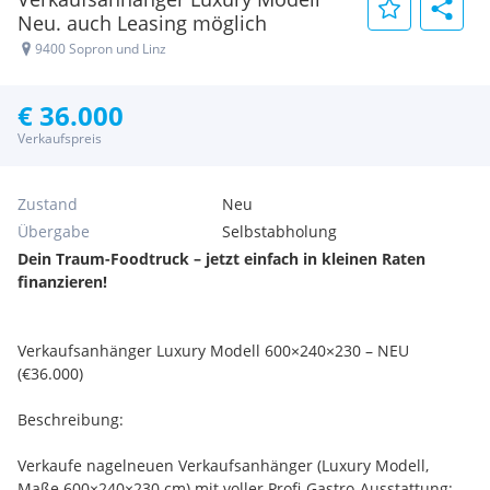
Neu. auch Leasing möglich
9400 Sopron und Linz
€ 36.000
Verkaufspreis
Zustand
Neu
Übergabe
Selbstabholung
Dein Traum-Foodtruck – jetzt einfach in kleinen Raten
finanzieren!
Verkaufsanhänger Luxury Modell 600×240×230 – NEU
(€36.000)
Beschreibung:
Verkaufe nagelneuen Verkaufsanhänger (Luxury Modell,
Maße 600×240×230 cm) mit voller Profi-Gastro-Ausstattung: