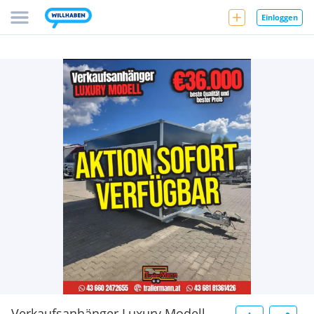
Einloggen
Verkaufsanhänger Luxury Modell