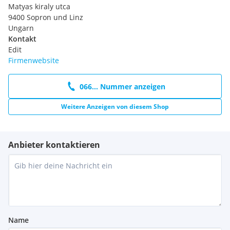
Matyas kiraly utca
9400 Sopron und Linz
Ungarn
Kontakt
Edit
Firmenwebsite
066... Nummer anzeigen
Weitere Anzeigen von diesem Shop
Anbieter kontaktieren
Name