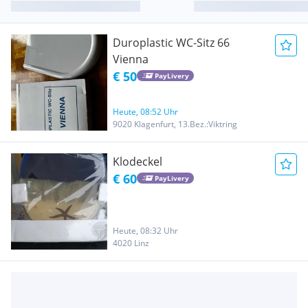
Duroplastic WC-Sitz 66
Vienna
€ 50
PayLivery
Heute, 08:52 Uhr
9020 Klagenfurt, 13.Bez.:Viktring
Klodeckel
€ 60
PayLivery
Heute, 08:32 Uhr
4020 Linz