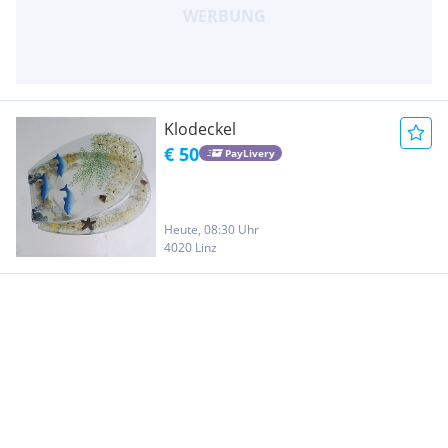
Klodeckel
€ 50
PayLivery
Heute, 08:30 Uhr
4020 Linz