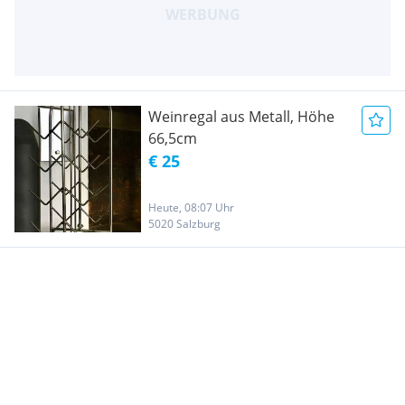
Weinregal aus Metall, Höhe
66,5cm
€ 25
Heute, 08:07 Uhr
5020 Salzburg