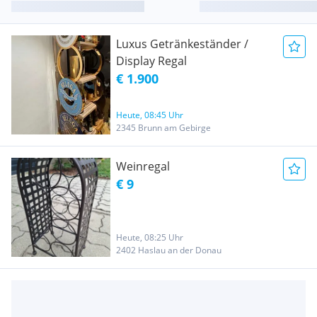
Luxus Getränkeständer /
Display Regal
€ 1.900
Heute, 08:45 Uhr
2345 Brunn am Gebirge
Weinregal
€ 9
Heute, 08:25 Uhr
2402 Haslau an der Donau