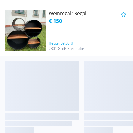
Weinregal/ Regal
€ 150
Heute, 09:03 Uhr
2301 Groß-Enzersdorf