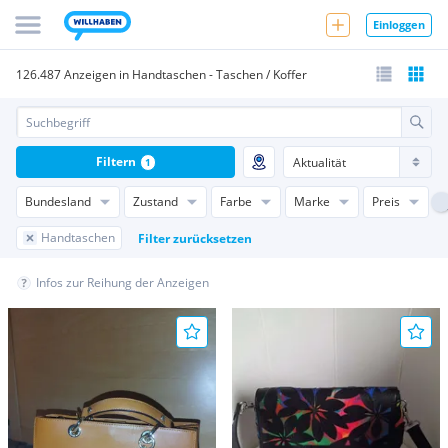
Einloggen
126.487 Anzeigen in Handtaschen - Taschen / Koffer
Filtern
1
Bundesland
Zustand
Farbe
Marke
Preis
Handtaschen
Filter zurücksetzen
Infos zur Reihung der Anzeigen