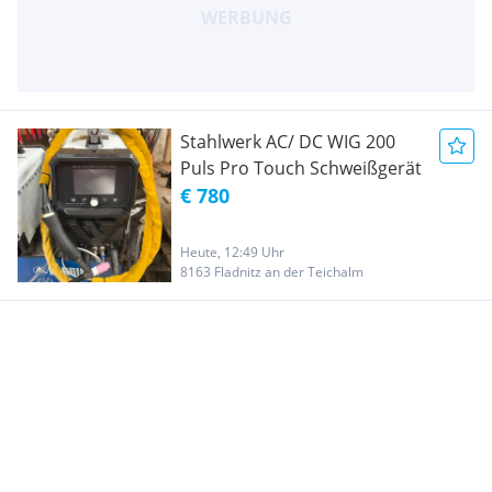
Stahlwerk AC/ DC WIG 200
Puls Pro Touch Schweißgerät
€ 780
Heute, 12:49 Uhr
8163 Fladnitz an der Teichalm