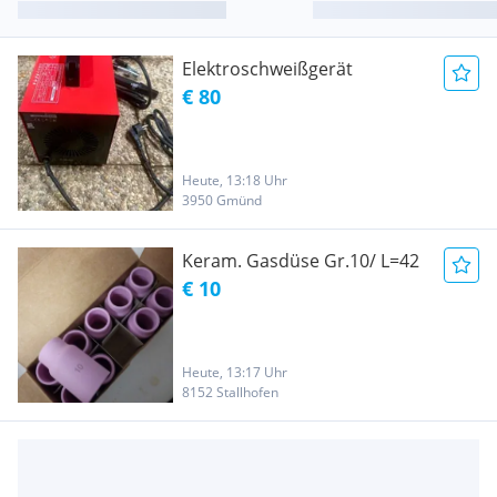
Elektroschweißgerät
€ 80
Heute, 13:18 Uhr
3950 Gmünd
Keram. Gasdüse Gr.10/ L=42
€ 10
Heute, 13:17 Uhr
8152 Stallhofen