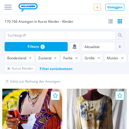
Einloggen
170.166 Anzeigen in Kurze Kleider - Kleider
Filtern
1
Bundesland
Zustand
Farbe
Größe
Muster
Kurze Kleider
Filter zurücksetzen
Infos zur Reihung der Anzeigen