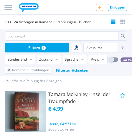
Einloggen
103.124 Anzeigen in Romane / Erzählungen - Bücher
Filtern
1
Bundesland
Zustand
Sprache
Preis
Pa
Romane / Erzählungen
Filter zurücksetzen
Infos zur Reihung der Anzeigen
Tamara Mc Kinley - Insel der
Traumpfade
€ 4,99
Heute, 04:57 Uhr
2000 Stockerau