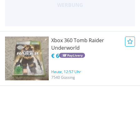
Xbox 360 Tomb Raider
Underworld
€ 6
PayLivery
Heute, 12:57 Uhr
7540 Güssing