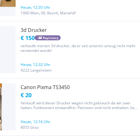
Heute, 12:35 Uhr
1060 Wien, 06. Bezirk, Mariahilf
3d Drucker
€ 150
PayLivery
verkaufe meinen 3d drucker, da er seit unseren umzug nicht mehr
verwendet wurde!
Heute, 12:32 Uhr
4222 Langenstein
Canon Pixma TS3450
€ 20
Verkauft wird dieser Drucker wegen nicht gebrauch da wir zwei
haben. Funktioniert einwandfrei. Patronen sind nicht enthalten. Ist
WLAN fähig und mit Handy App steuerbar
Heute, 12:16 Uhr
8055 Graz