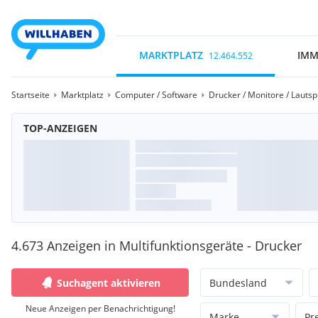
MARKTPLATZ
IMM
12.464.552
Startseite
Marktplatz
Computer / Software
Drucker / Monitore / Lauts
TOP-ANZEIGEN
4.673 Anzeigen in Multifunktionsgeräte - Drucker
Suchagent aktivieren
Bundesland
Neue Anzeigen per Benachrichtigung!
Marke
Pr