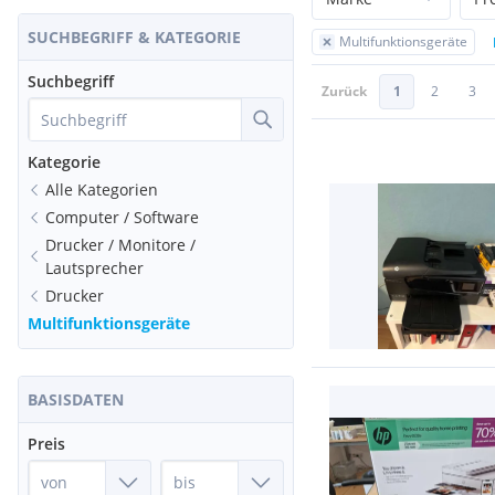
SUCHBEGRIFF & KATEGORIE
Multifunktionsgeräte
Suchbegriff
Zurück
1
2
3
Kategorie
Alle Kategorien
Computer / Software
Drucker / Monitore /
Lautsprecher
Drucker
Multifunktionsgeräte
BASISDATEN
Preis