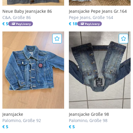
Neue Baby Jeansjacke 86
Jeansjacke Pepe Jeans Gr.164
C&A, Größe 86
Pepe Jeans, Größe 164
€ 5
€ 18
PayLivery
PayLivery
Jeansjacke
Jeansjacke Größe 98
Palomino, Größe 92
Palomino, Größe 98
€ 5
€ 5