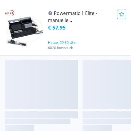
Powermatic 1 Elite -
manuelle
Zigarettenstopfmaschine
€ 57,95
Heute, 09:30 Uhr
6020 Innsbruck