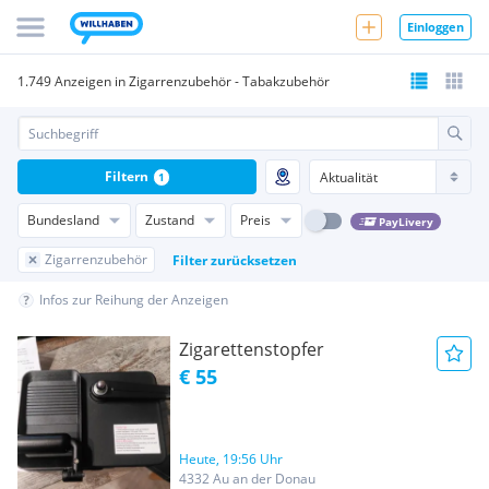
Einloggen
1.749 Anzeigen in Zigarrenzubehör - Tabakzubehör
Filtern
1
Bundesland
Zustand
Preis
PayLivery
Zigarrenzubehör
Filter zurücksetzen
Infos zur Reihung der Anzeigen
Zigarettenstopfer
€ 55
Heute, 19:56 Uhr
4332 Au an der Donau