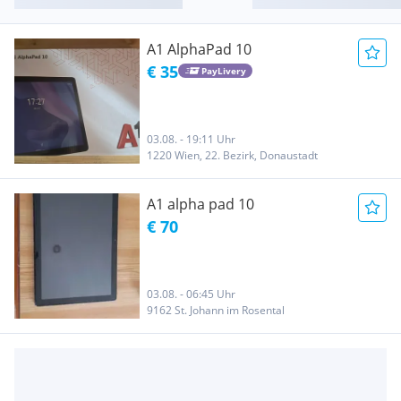
A1 AlphaPad 10
€ 35
PayLivery
03.08. - 19:11 Uhr
1220 Wien, 22. Bezirk, Donaustadt
A1 alpha pad 10
€ 70
03.08. - 06:45 Uhr
9162 St. Johann im Rosental