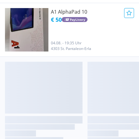
A1 AlphaPad 10
€ 50
PayLivery
04.08. - 19:35 Uhr
4303 St. Pantaleon-Erla