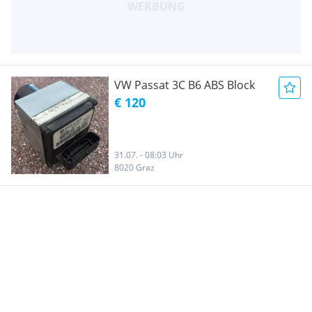
VW Passat 3C B6 ABS Block
€ 120
31.07. - 08:03 Uhr
8020 Graz