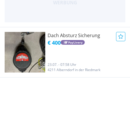
Dach Absturz Sicherung
€ 400
PayLivery
23.07. - 07:58 Uhr
4211 Alberndorf in der Riedmark