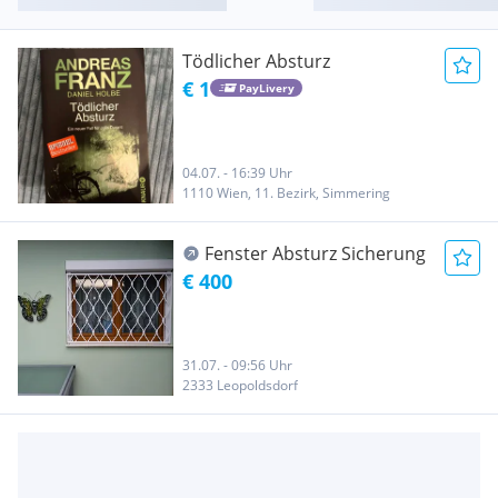
Tödlicher Absturz
€ 1
PayLivery
04.07. - 16:39 Uhr
1110 Wien, 11. Bezirk, Simmering
Fenster Absturz Sicherung
€ 400
31.07. - 09:56 Uhr
2333 Leopoldsdorf