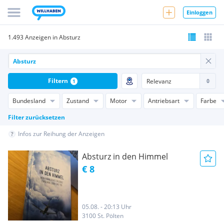
Einloggen
1.493 Anzeigen in Absturz
Filtern
1
Bundesland
Zustand
Motor
Antriebsart
Farbe
Filter zurücksetzen
Infos zur Reihung der Anzeigen
Absturz in den Himmel
€ 8
05.08. - 20:13 Uhr
3100 St. Pölten