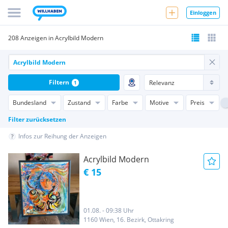
Einloggen
208 Anzeigen in Acrylbild Modern
Filtern
1
Bundesland
Zustand
Farbe
Motive
Preis
Filter zurücksetzen
Infos zur Reihung der Anzeigen
Acrylbild Modern
€ 15
01.08. - 09:38 Uhr
1160 Wien, 16. Bezirk, Ottakring