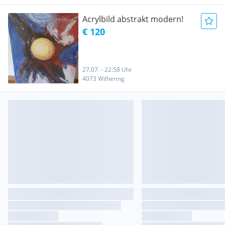
Acrylbild abstrakt modern!
€ 120
27.07. - 22:58 Uhr
4073 Wilhering