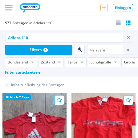
Einloggen
577 Anzeigen in Adidas 110
Filtern
1
Bundesland
Zustand
Farbe
Schuhgröße
Größe
Filter zurücksetzen
Infos zur Reihung der Anzeigen
Noch 2 Tage