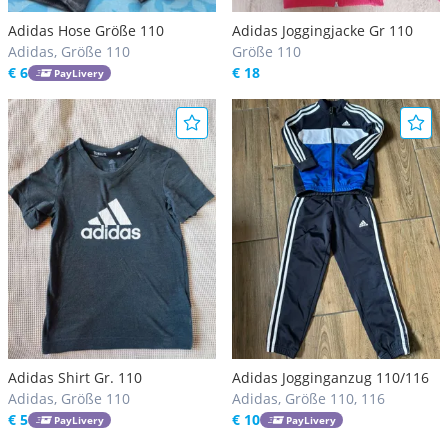
Adidas Hose Größe 110
Adidas Joggingjacke Gr 110
Adidas, Größe 110
Größe 110
€ 6
€ 18
PayLivery
Adidas Shirt Gr. 110
Adidas Jogginganzug 110/116
Adidas, Größe 110
Adidas, Größe 110, 116
€ 5
€ 10
PayLivery
PayLivery