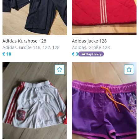
Adidas Kurzhose 128
Adidas Jacke 128
Adidas, Größe 116, 122, 128
Adidas, Größe 128
€ 18
€ 3
PayLivery