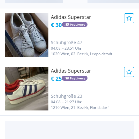
Adidas Superstar
€ 30
PayLivery
Schuhgröße 47
04.08. - 23:51 Uhr
1020 Wien, 02. Bezirk, Leopoldstadt
Adidas Superstar
€ 25
PayLivery
Schuhgröße 23
04.08. - 21:27 Uhr
1210 Wien, 21. Bezirk, Floridsdorf