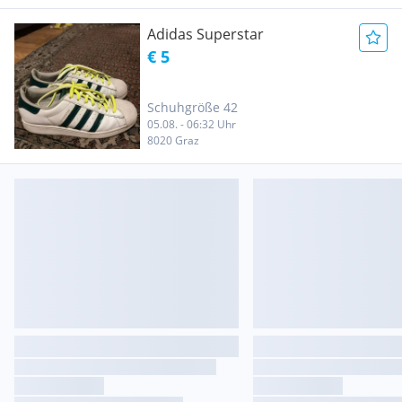
Adidas Superstar
€ 5
Schuhgröße 42
05.08. - 06:32 Uhr
8020 Graz