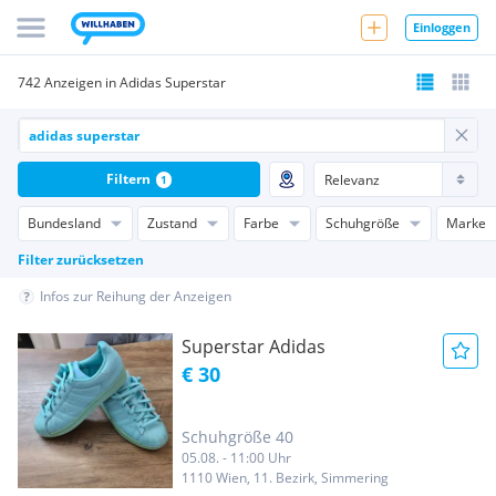
Einloggen
742 Anzeigen in Adidas Superstar
Filtern
1
Bundesland
Zustand
Farbe
Schuhgröße
Marke
Filter zurücksetzen
Infos zur Reihung der Anzeigen
Superstar Adidas
€ 30
Schuhgröße 40
05.08. - 11:00 Uhr
1110 Wien, 11. Bezirk, Simmering