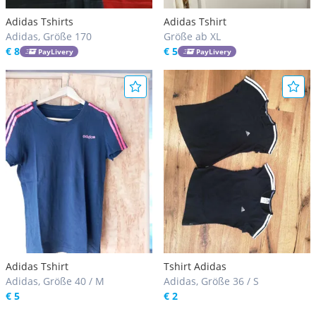
Adidas Tshirts
Adidas Tshirt
Adidas, Größe 170
Größe ab XL
€ 8
€ 5
PayLivery
PayLivery
Adidas Tshirt
Tshirt Adidas
Adidas, Größe 40 / M
Adidas, Größe 36 / S
€ 5
€ 2