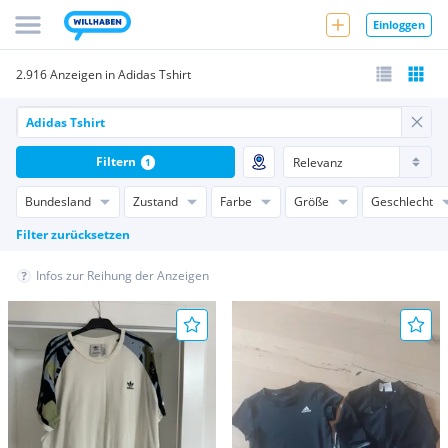
Einloggen
2.916 Anzeigen in Adidas Tshirt
Filtern
1
Bundesland
Zustand
Farbe
Größe
Geschlecht
Filter zurücksetzen
Infos zur Reihung der Anzeigen