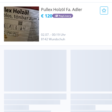
Pullex Holzöl Fa. Adler
€ 120
PayLivery
02.07. - 00:19 Uhr
8142 Wundschuh