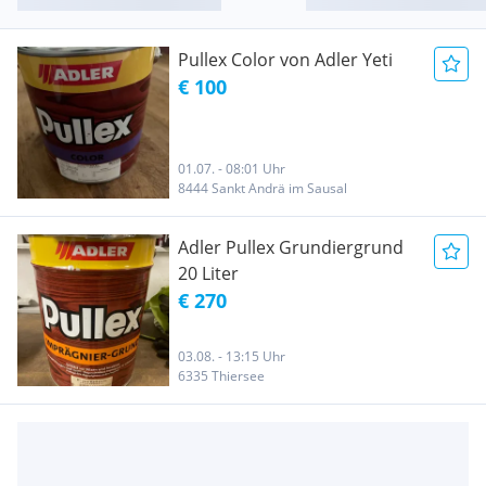
Pullex Color von Adler Yeti
€ 100
01.07. - 08:01 Uhr
8444 Sankt Andrä im Sausal
Adler Pullex Grundiergrund
20 Liter
€ 270
03.08. - 13:15 Uhr
6335 Thiersee