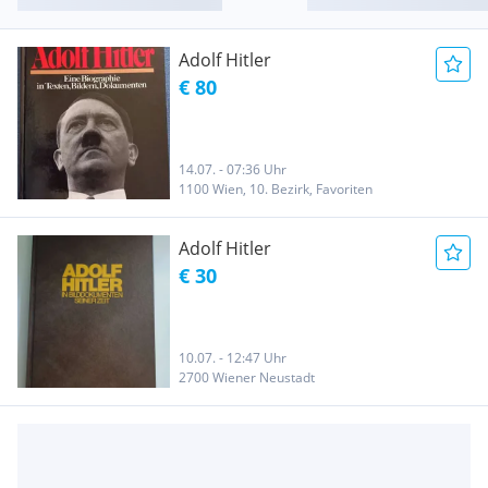
Adolf Hitler
€ 80
14.07. - 07:36 Uhr
1100 Wien, 10. Bezirk, Favoriten
Adolf Hitler
€ 30
10.07. - 12:47 Uhr
2700 Wiener Neustadt