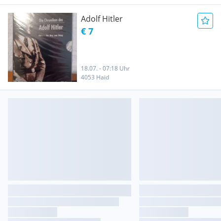
Adolf Hitler
€ 7
18.07. - 07:18 Uhr
4053 Haid