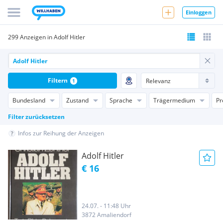
Einloggen
299 Anzeigen in Adolf Hitler
Filtern
1
Bundesland
Zustand
Sprache
Trägermedium
Pr
Filter zurücksetzen
Infos zur Reihung der Anzeigen
Adolf Hitler
€ 16
24.07. - 11:48 Uhr
3872 Amaliendorf