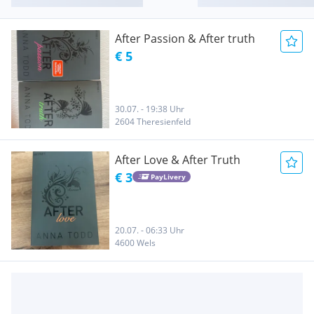
After Passion & After truth
€ 5
30.07. - 19:38 Uhr
2604 Theresienfeld
After Love & After Truth
€ 3
PayLivery
20.07. - 06:33 Uhr
4600 Wels