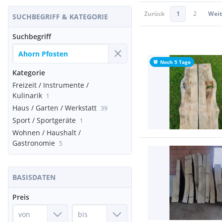
Zurück
1
2
Weit
SUCHBEGRIFF & KATEGORIE
Suchbegriff
Noch 5 Tage
Kategorie
Freizeit / Instrumente /
Kulinarik
1
Haus / Garten / Werkstatt
39
Sport / Sportgeräte
1
Wohnen / Haushalt /
Gastronomie
5
BASISDATEN
Preis