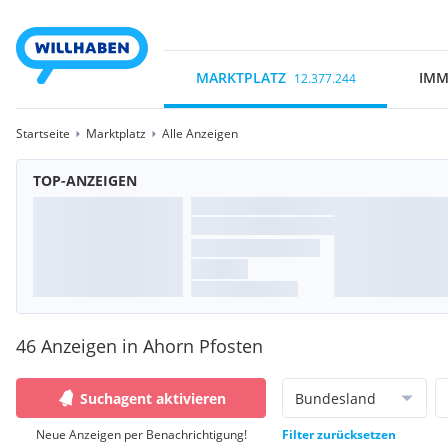
MARKTPLATZ
IMM
12.377.244
Startseite
Marktplatz
Alle Anzeigen
TOP-ANZEIGEN
46 Anzeigen in Ahorn Pfosten
Suchagent aktivieren
Bundesland
Neue Anzeigen per Benachrichtigung!
Filter zurücksetzen