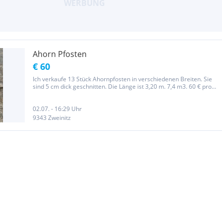
Ahorn Pfosten
€ 60
Ich verkaufe 13 Stück Ahornpfosten in verschiedenen Breiten. Sie
sind 5 cm dick geschnitten. Die Länge ist 3,20 m. 7,4 m3. 60 € pro
Pfosten. Preis ist der Verhandlungsbasis. Preis ist auf
Verhandlungsbasis.
02.07. - 16:29 Uhr
9343 Zweinitz