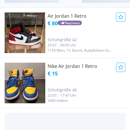
Air Jordan 1 Retro
€ 80
PayLivery
Schuhgröße 42
25.07. - 09:05 Uhr
1150 Wien, 15. Bezirk, Rudolfsheim-Fünfhaus
Nike Air Jordan 1 Retro
€ 15
Schuhgröße 40
23.07. - 17:47 Uhr
5400 Hallein