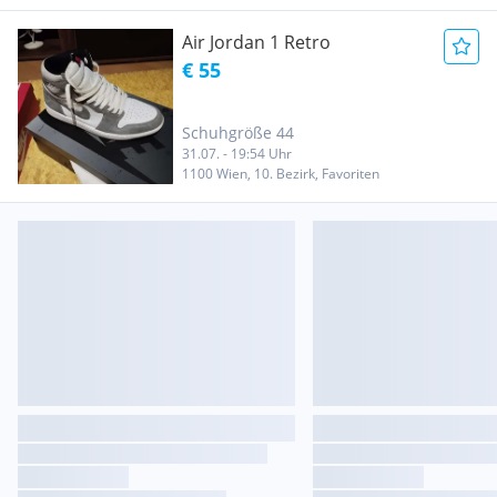
Air Jordan 1 Retro
€ 55
Schuhgröße 44
31.07. - 19:54 Uhr
1100 Wien, 10. Bezirk, Favoriten