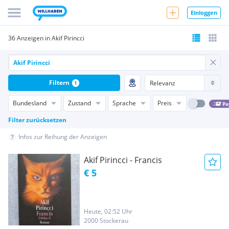
Einloggen
36 Anzeigen in Akif Pirincci
Filtern
1
Bundesland
Zustand
Sprache
Preis
Pa
Filter zurücksetzen
Infos zur Reihung der Anzeigen
Akif Pirincci - Francis
€ 5
Heute, 02:52 Uhr
2000 Stockerau