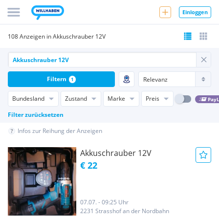
Einloggen
108 Anzeigen in Akkuschrauber 12V
Filtern
1
Bundesland
Zustand
Marke
Preis
PayL
Filter zurücksetzen
Infos zur Reihung der Anzeigen
Akkuschrauber 12V
€ 22
07.07. - 09:25 Uhr
2231 Strasshof an der Nordbahn