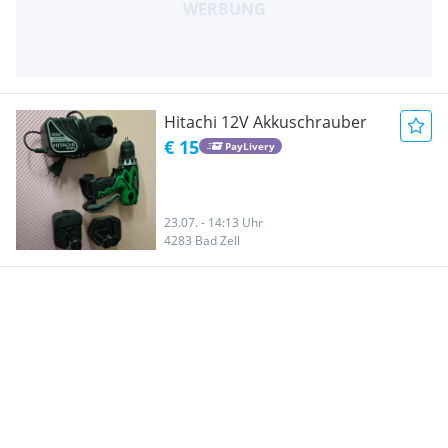
Hitachi 12V Akkuschrauber
€ 15
PayLivery
23.07. - 14:13 Uhr
4283 Bad Zell