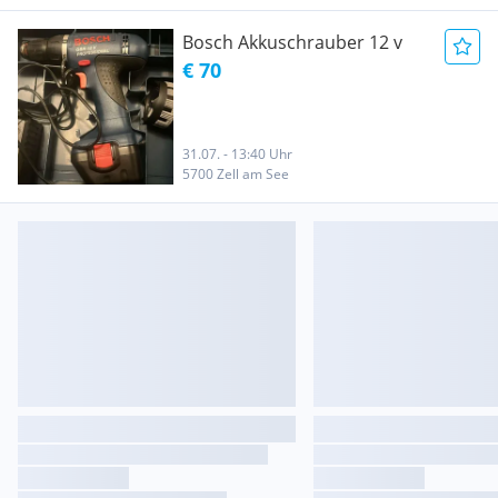
Bosch Akkuschrauber 12 v
€ 70
31.07. - 13:40 Uhr
5700 Zell am See