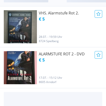
VHS. Alarmstufe Rot 2.
€ 5
28.07. - 19:59 Uhr
8724 Spielberg
ALARMSTUFE ROT 2 - DVD
€ 5
17.07. - 15:12 Uhr
8605 Arndorf