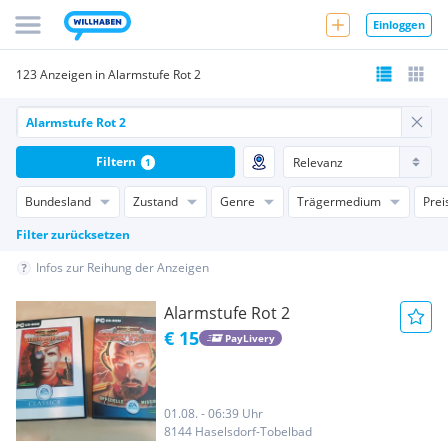
Einloggen
123 Anzeigen in Alarmstufe Rot 2
Filtern
1
Bundesland
Zustand
Genre
Trägermedium
Prei
Filter zurücksetzen
Infos zur Reihung der Anzeigen
Alarmstufe Rot 2
€ 15
PayLivery
01.08. - 06:39 Uhr
8144 Haselsdorf-Tobelbad