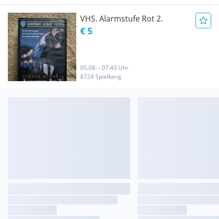
VHS. Alarmstufe Rot 2.
€ 5
05.08. - 07:43 Uhr
8724 Spielberg