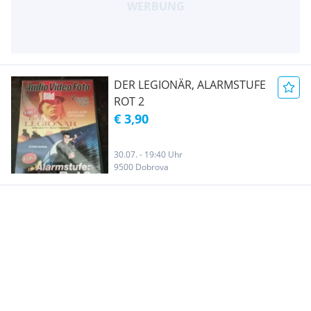
DER LEGIONÄR, ALARMSTUFE
ROT 2
€ 3,90
30.07. - 19:40 Uhr
9500 Dobrova