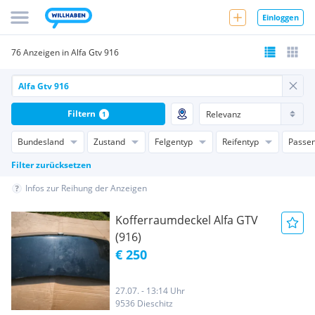
Einloggen
76 Anzeigen in Alfa Gtv 916
Filtern
1
Bundesland
Zustand
Felgentyp
Reifentyp
Passen
Filter zurücksetzen
Infos zur Reihung der Anzeigen
Kofferraumdeckel Alfa GTV
(916)
€ 250
27.07. - 13:14 Uhr
9536 Dieschitz