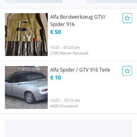
Alfa Bordwerkzeug GTV/
Spider 916
€ 50
15.07. - 07:24 Uhr
2700 Wiener Neustadt
Alfa Spider / GTV 916 Teile
€ 10
14.07. - 10:13 Uhr
4400 Christkindl