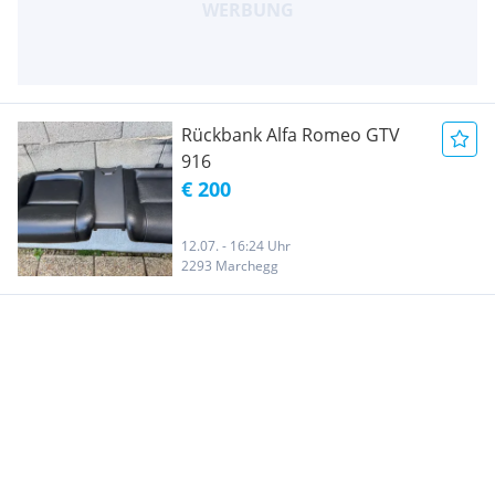
Rückbank Alfa Romeo GTV
916
€ 200
12.07. - 16:24 Uhr
2293 Marchegg