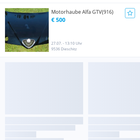
Motorhaube Alfa GTV(916)
€ 500
27.07. - 13:10 Uhr
9536 Dieschitz