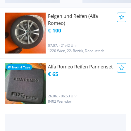
Felgen und Reifen (Alfa
Romeo)
€ 100
07.07. - 21:42 Uhr
1220 Wien, 22. Bezirk, Donaustadt
Alfa Romeo Reifen Pannenset
Noch 4 Tage
€ 65
26.06. - 06:53 Uhr
8402 Werndorf