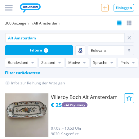
Einloggen
360 Anzeigen in Alt Amsterdam
Filtern
1
Bundesland
Zustand
Motive
Sprache
Preis
Filter zurücksetzen
Infos zur Reihung der Anzeigen
Villeroy Boch Alt Amsterdam
€ 25
PayLivery
07.08. - 10:53 Uhr
9020 Klagenfurt