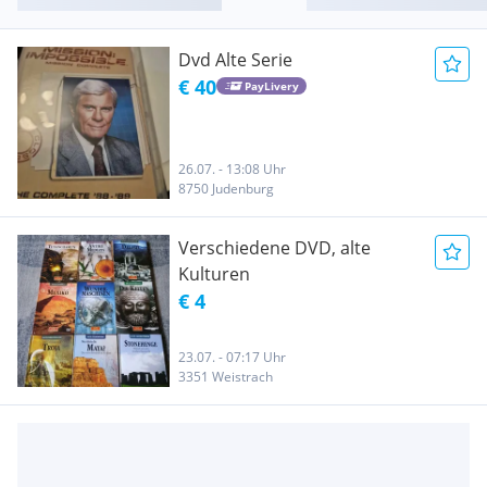
Dvd Alte Serie
€ 40
PayLivery
26.07. - 13:08 Uhr
8750 Judenburg
Verschiedene DVD, alte
Kulturen
€ 4
23.07. - 07:17 Uhr
3351 Weistrach