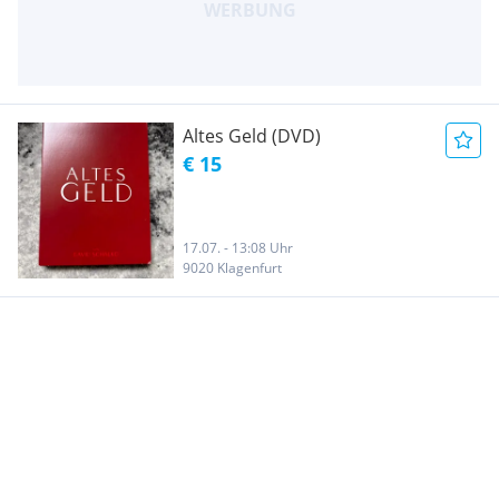
Altes Geld (DVD)
€ 15
17.07. - 13:08 Uhr
9020 Klagenfurt