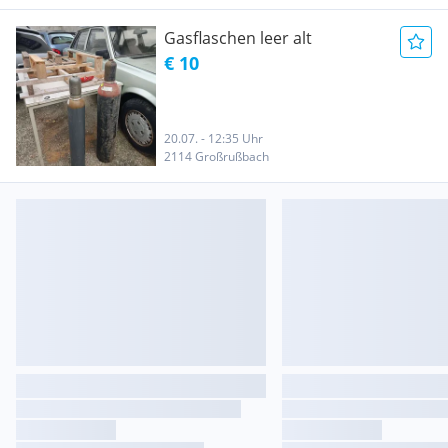
Gasflaschen leer alt
€ 10
20.07. - 12:35 Uhr
2114 Großrußbach