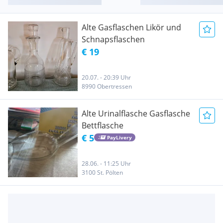
Alte Gasflaschen Likör und
Schnapsflaschen
€ 19
20.07. - 20:39 Uhr
8990 Obertressen
Alte Urinalflasche Gasflasche
Bettflasche
€ 5
PayLivery
28.06. - 11:25 Uhr
3100 St. Pölten