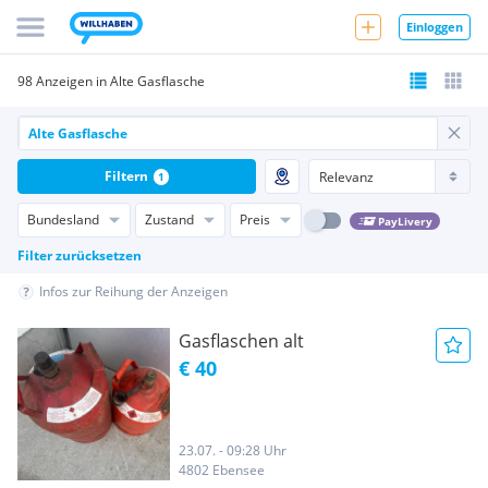
Einloggen
98 Anzeigen in Alte Gasflasche
Filtern
1
Bundesland
Zustand
Preis
PayLivery
Filter zurücksetzen
Infos zur Reihung der Anzeigen
Gasflaschen alt
€ 40
23.07. - 09:28 Uhr
4802 Ebensee