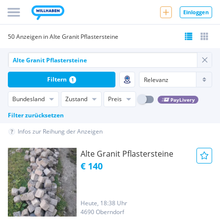
Einloggen
50 Anzeigen in Alte Granit Pflastersteine
Filtern
1
Bundesland
Zustand
Preis
PayLivery
Filter zurücksetzen
Infos zur Reihung der Anzeigen
Alte Granit Pflastersteine
€ 140
Heute, 18:38 Uhr
4690 Oberndorf