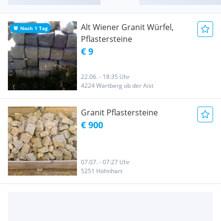
Alt Wiener Granit Würfel,
Noch 1 Tag
Pflastersteine
€ 9
22.06. - 18:35 Uhr
4224 Wartberg ob der Aist
Granit Pflastersteine
€ 900
07.07. - 07:27 Uhr
5251 Höhnhart