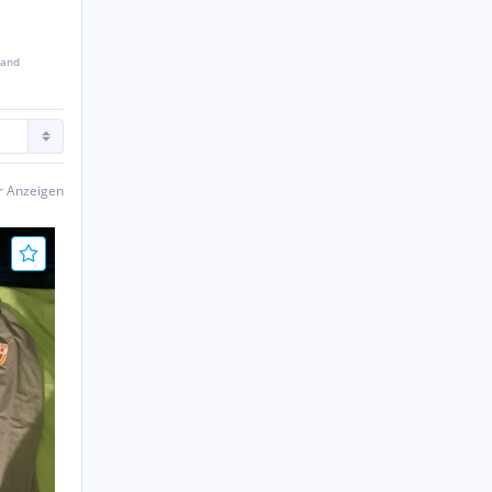
sand
er Anzeigen