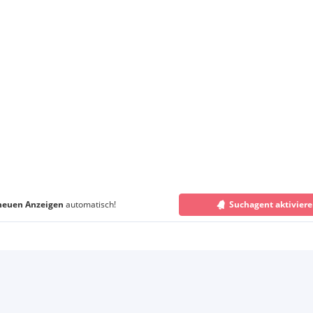
neuen Anzeigen
automatisch!
Suchagent aktivier