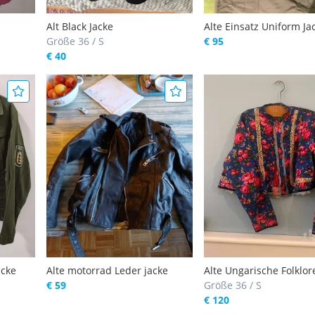
Alt Black Jacke
Alte Einsatz Uniform Ja
Größe 36 / S
€ 95
€ 40
acke
Alte motorrad Leder jacke
Alte Ungarische Folklor
€ 59
Größe 36 / S
€ 120