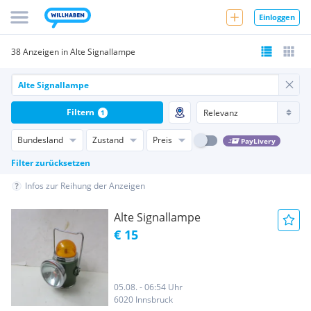
Einloggen
38 Anzeigen in Alte Signallampe
Filtern
1
Bundesland
Zustand
Preis
PayLivery
Filter zurücksetzen
Infos zur Reihung der Anzeigen
Alte Signallampe
€ 15
05.08. - 06:54 Uhr
6020 Innsbruck