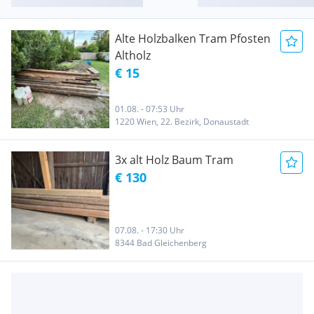
Alte Holzbalken Tram Pfosten
Altholz
€ 15
01.08. - 07:53 Uhr
1220 Wien, 22. Bezirk, Donaustadt
3x alt Holz Baum Tram
€ 130
07.08. - 17:30 Uhr
8344 Bad Gleichenberg