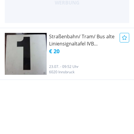
Straßenbahn/ Tram/ Bus alte
Liniensignaltafel IVB
Innsbruck
€ 20
23.07. - 09:52 Uhr
6020 Innsbruck