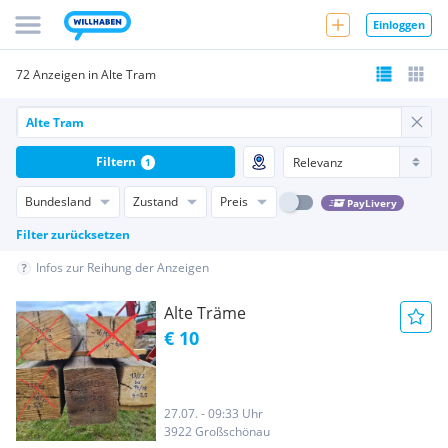
Einloggen
72 Anzeigen in Alte Tram
Filtern
1
Bundesland
Zustand
Preis
PayLivery
Filter zurücksetzen
Infos zur Reihung der Anzeigen
Alte Träme
€ 10
27.07. - 09:33 Uhr
3922 Großschönau