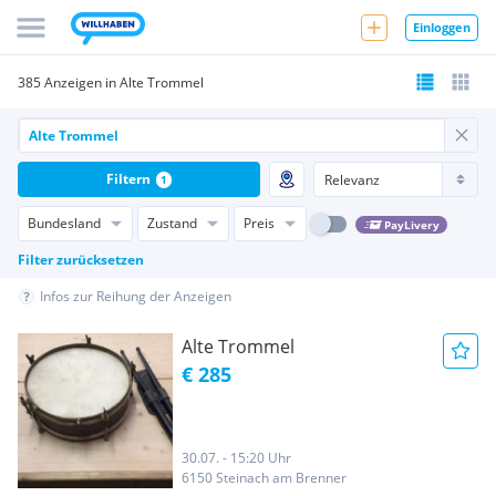
Einloggen
385 Anzeigen in Alte Trommel
Filtern
1
Bundesland
Zustand
Preis
PayLivery
Filter zurücksetzen
Infos zur Reihung der Anzeigen
Alte Trommel
€ 285
30.07. - 15:20 Uhr
6150 Steinach am Brenner