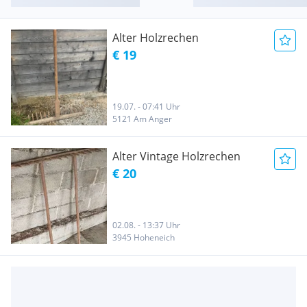
Alter Holzrechen
€ 19
19.07. - 07:41 Uhr
5121 Am Anger
Alter Vintage Holzrechen
€ 20
02.08. - 13:37 Uhr
3945 Hoheneich