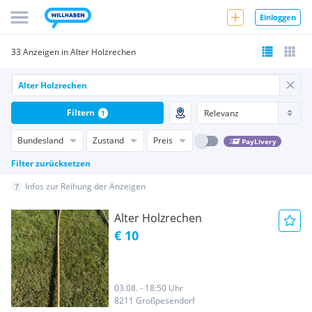
Einloggen
33 Anzeigen in Alter Holzrechen
Filtern
1
Bundesland
Zustand
Preis
PayLivery
Filter zurücksetzen
Infos zur Reihung der Anzeigen
Alter Holzrechen
€ 10
03.08. - 18:50 Uhr
8211 Großpesendorf