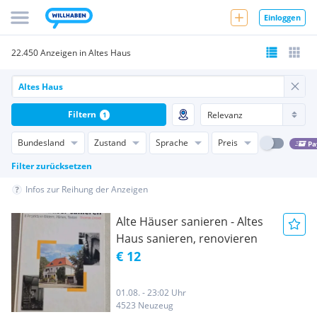
Einloggen
22.450 Anzeigen in Altes Haus
Filtern
1
Bundesland
Zustand
Sprache
Preis
Pa
Filter zurücksetzen
Infos zur Reihung der Anzeigen
Alte Häuser sanieren - Altes
Haus sanieren, renovieren
€ 12
01.08. - 23:02 Uhr
4523 Neuzeug