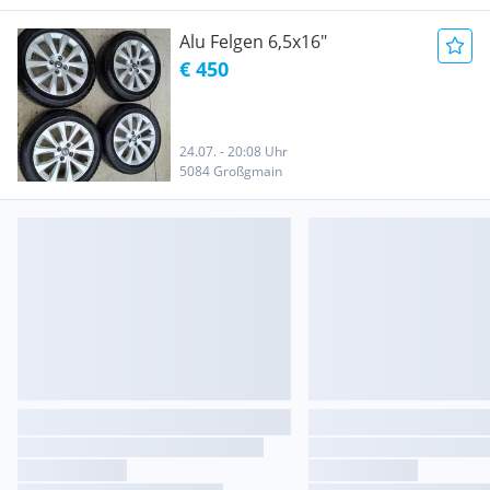
Alu Felgen 6,5x16"
€ 450
24.07. - 20:08 Uhr
5084 Großgmain