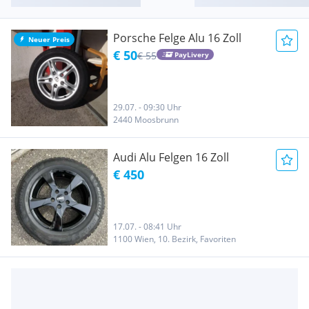
Porsche Felge Alu 16 Zoll
Neuer Preis
€ 50
€ 55
PayLivery
29.07. - 09:30 Uhr
2440 Moosbrunn
Audi Alu Felgen 16 Zoll
€ 450
17.07. - 08:41 Uhr
1100 Wien, 10. Bezirk, Favoriten